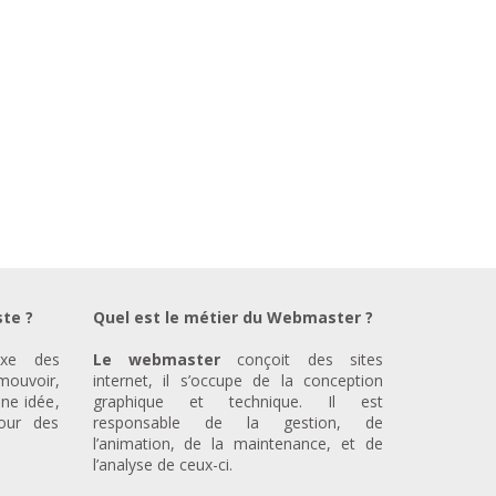
ste ?
Quel est le métier du Webmaster ?
xe des
Le webmaster
conçoit des sites
ouvoir,
internet, il s’occupe de la conception
ne idée,
graphique et technique. Il est
our des
responsable de la gestion, de
l’animation, de la maintenance, et de
l’analyse de ceux-ci.