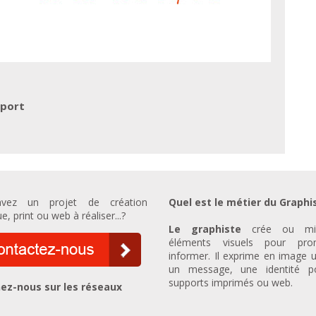
sport
vez un projet de création
Quel est le métier du Graphi
e, print ou web à réaliser...?
Le graphiste
crée ou mi
éléments visuels pour prom
informer. Il exprime en image u
un message, une identité p
supports imprimés ou web.
ez-nous sur les réseaux