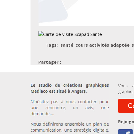
Tags:
santé
cours activités adaptée
Vous a
graphiqu
Rejoign