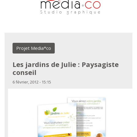
Aller au contenu principal
Projet Media*co
Les jardins de Julie : Paysagiste
conseil
6 février, 2012 - 15:15