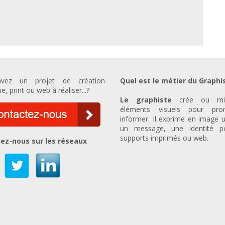
vez un projet de création
Quel est le métier du Graphi
e, print ou web à réaliser...?
Le graphiste
crée ou mi
éléments visuels pour prom
informer. Il exprime en image u
un message, une identité p
supports imprimés ou web.
ez-nous sur les réseaux