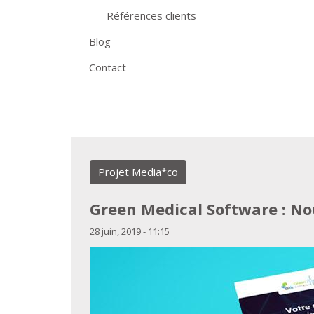
Références clients
Blog
Contact
Projet Media*co
Green Medical Software : No
28 juin, 2019 - 11:15