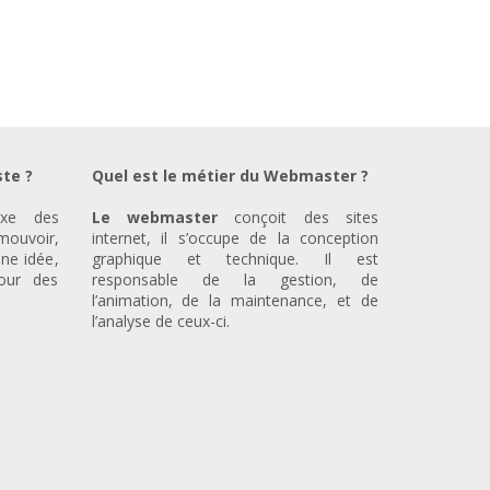
ste ?
Quel est le métier du Webmaster ?
xe des
Le webmaster
conçoit des sites
ouvoir,
internet, il s’occupe de la conception
ne idée,
graphique et technique. Il est
our des
responsable de la gestion, de
l’animation, de la maintenance, et de
l’analyse de ceux-ci.