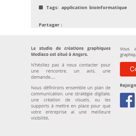
Tags:
application
bioinformatique
Vous a
graphiqu
Rejoign