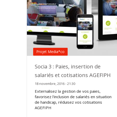
Projet Media*co
Socia 3 : Paies, insertion de
salariés et cotisations AGEFIPH
18 novembre, 2016 - 21:30
Externalisez la gestion de vos paies,
favorisez l'inclusion de salariés en situation
de handicap, réduisez vos cotisations
AGEFIPH