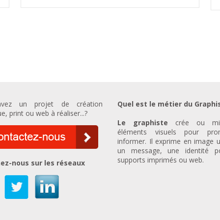
vez un projet de création
Quel est le métier du Graphi
e, print ou web à réaliser...?
Le graphiste
crée ou mi
éléments visuels pour prom
informer. Il exprime en image u
un message, une identité p
supports imprimés ou web.
ez-nous sur les réseaux