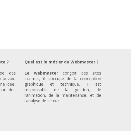
ste ?
Quel est le métier du Webmaster ?
xe des
Le webmaster
conçoit des sites
ouvoir,
internet, il s’occupe de la conception
ne idée,
graphique et technique. Il est
our des
responsable de la gestion, de
l’animation, de la maintenance, et de
l’analyse de ceux-ci.