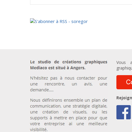
Vous a
graphiqu
Rejoign