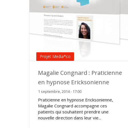
Projet Media*co
Magalie Congnard : Praticienne
en hypnose Ericksonienne
1 septembre, 2014 - 17:00
Praticienne en hypnose Ericksonienne,
Magalie Congnard accompagne ces
patients qui souhaitent prendre une
nouvelle direction dans leur vie...