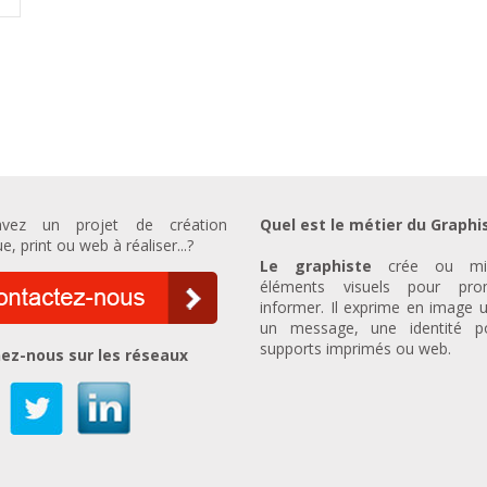
vez un projet de création
Quel est le métier du Graphi
e, print ou web à réaliser...?
Le graphiste
crée ou mi
éléments visuels pour prom
informer. Il exprime en image u
un message, une identité p
supports imprimés ou web.
ez-nous sur les réseaux